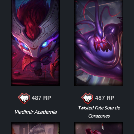
487 RP
487 RP
Twisted Fate Sota de
Vladimir Academia
Corazones