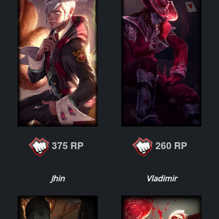
375 RP
260 RP
Jhin
Vladimir