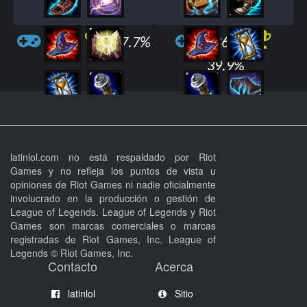
130
47.7%
1869
39.9%
latinlol.com no está respaldado por Riot
Games y no refleja los puntos de vista u
opiniones de Riot Games ni nadie oficialmente
involucrado en la producción o gestión de
League of Legends. League of Legends y Riot
Games son marcas comerciales o marcas
registradas de Riot Games, Inc. League of
Legends © Riot Games, Inc.
Contacto
Acerca
latinlol
Sitio