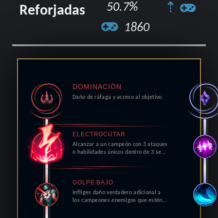
50.7%
⇡
Reforjadas
1860
DOMINACIÓN
Daño de ráfaga y acceso al objetivo
ELECTROCUTAR
Alcanzar a un campeón con 3 ataques
o habilidades únicos dentro de 3 se
…
GOLPE BAJO
Infliges daño verdadero adicional a
los campeones enemigos que estén
…