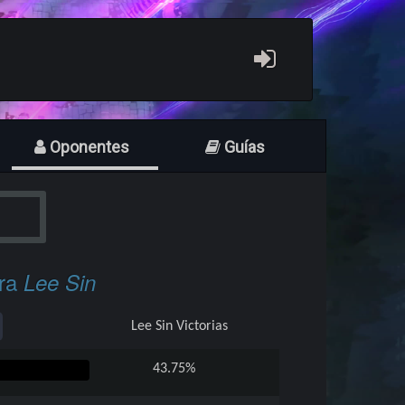
Oponentes
Guías
ra
Lee Sin
Lee Sin
Victorias
43.75%