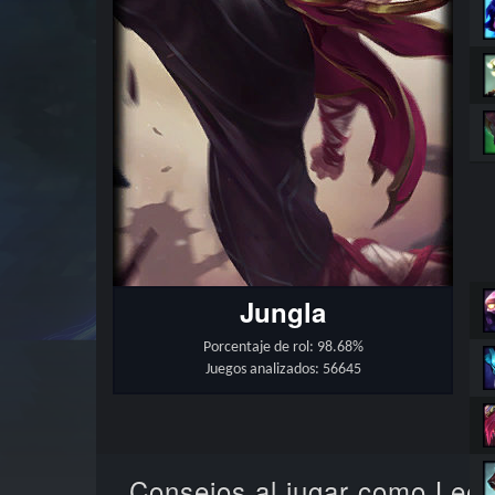
Jungla
Porcentaje de rol: 98.68%
Juegos analizados: 56645
Consejos al jugar como Lee 